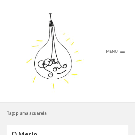
MENU
Tag: pluma acuarela
O Merlo