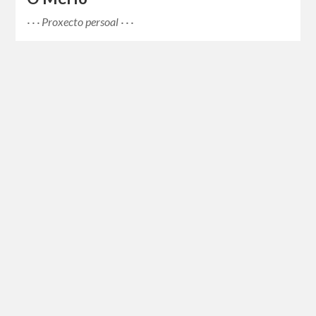
· · · Proxecto persoal · · ·