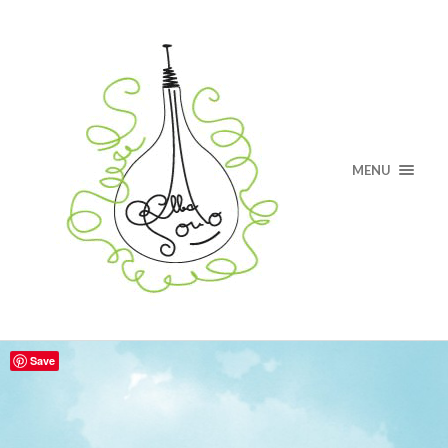
MENU
Save