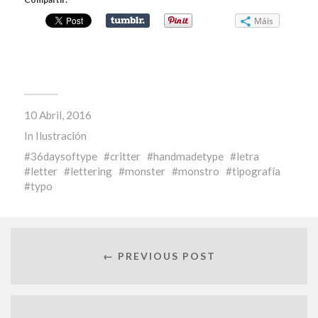
Máis
10 Abril, 2016
In
Ilustración
36daysoftype
critter
handmadetype
letra
letter
lettering
monster
monstro
tipografía
typo
← PREVIOUS POST