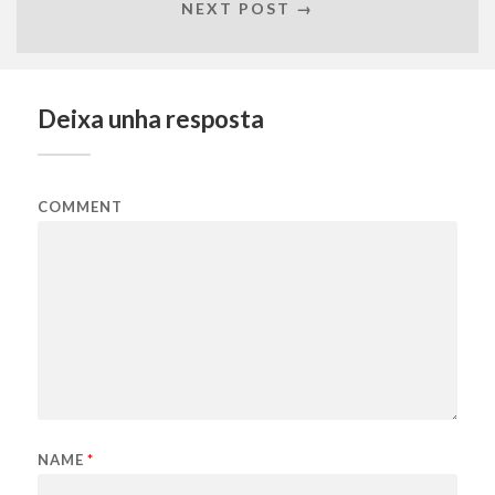
NEXT POST →
Deixa unha resposta
COMMENT
NAME
*